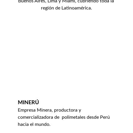
Buenos Aires, Lima y Miami, cubriendo toda la 
región de Latinoamérica.
MINERÚ
Empresa Minera, productora y 
comercializadora de  polimetales desde Perú 
hacia el mundo.